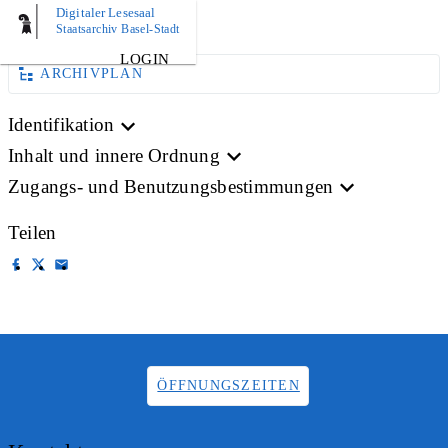
Digitaler Lesesaal
BILD
Staatsarchiv Basel-Stadt
LOGIN
ARCHIVPLAN
Identifikation
Inhalt und innere Ordnung
Zugangs- und Benutzungsbestimmungen
Teilen
ÖFFNUNGSZEITEN