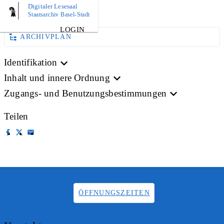
Digitaler Lesesaal
BILD
Staatsarchiv Basel-Stadt
LOGIN
ARCHIVPLAN
Identifikation
Inhalt und innere Ordnung
Zugangs- und Benutzungsbestimmungen
Teilen
ÖFFNUNGSZEITEN