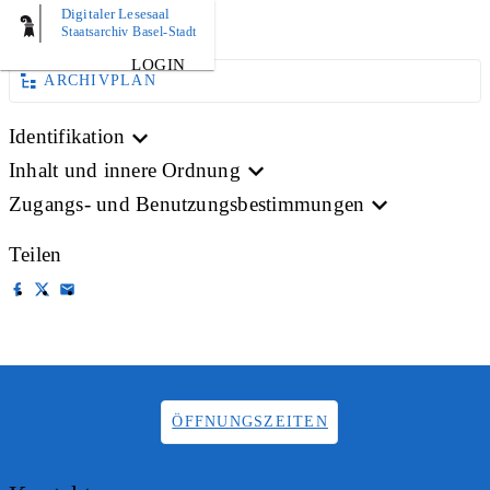
Digitaler Lesesaal
BILD
Staatsarchiv Basel-Stadt
LOGIN
ARCHIVPLAN
Identifikation
Inhalt und innere Ordnung
Zugangs- und Benutzungsbestimmungen
Teilen
ÖFFNUNGSZEITEN