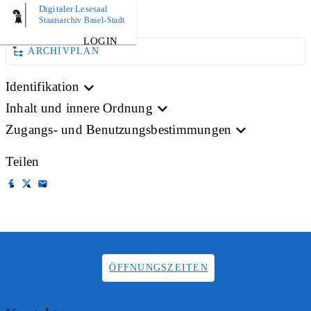
Digitaler Lesesaal
BILD
Staatsarchiv Basel-Stadt
LOGIN
ARCHIVPLAN
Identifikation
Inhalt und innere Ordnung
Zugangs- und Benutzungsbestimmungen
Teilen
ÖFFNUNGSZEITEN