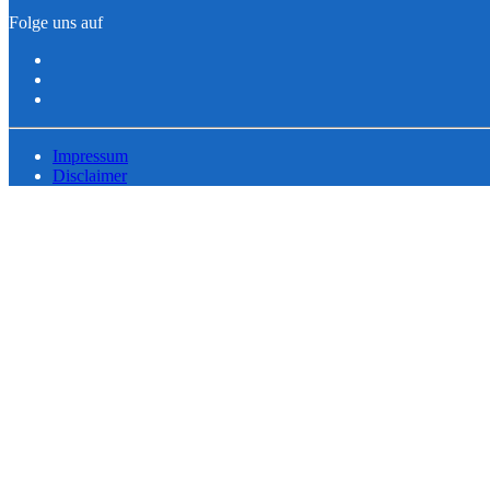
Folge uns auf
Impressum
Disclaimer