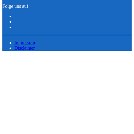
Folge uns auf
Impressum
Disclaimer