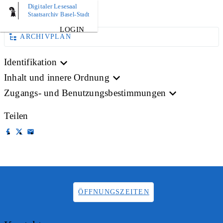
Digitaler Lesesaal
BILD
Staatsarchiv Basel-Stadt
LOGIN
ARCHIVPLAN
Identifikation
Inhalt und innere Ordnung
Zugangs- und Benutzungsbestimmungen
Teilen
ÖFFNUNGSZEITEN