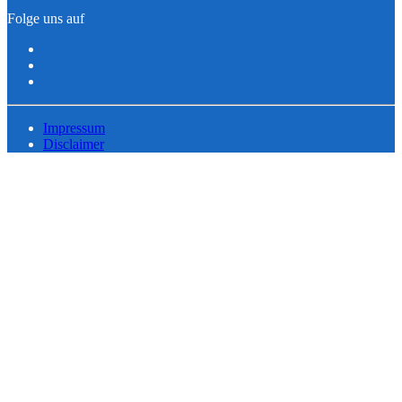
Folge uns auf
Impressum
Disclaimer