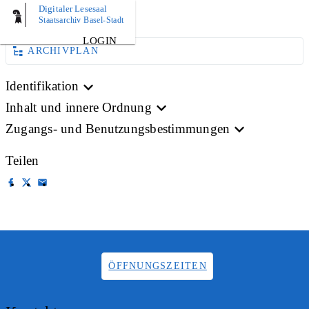
Digitaler Lesesaal
BILD
Staatsarchiv Basel-Stadt
LOGIN
ARCHIVPLAN
Identifikation
Inhalt und innere Ordnung
Zugangs- und Benutzungsbestimmungen
Teilen
ÖFFNUNGSZEITEN