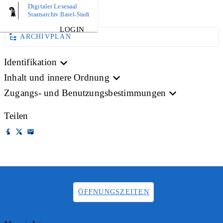
Digitaler Lesesaal
BILD
Staatsarchiv Basel-Stadt
LOGIN
ARCHIVPLAN
Identifikation
Inhalt und innere Ordnung
Zugangs- und Benutzungsbestimmungen
Teilen
ÖFFNUNGSZEITEN