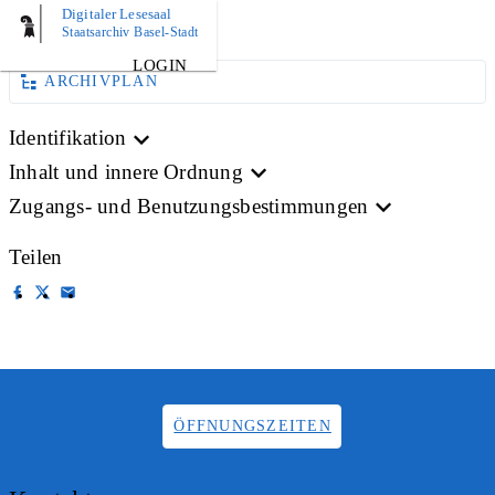
Digitaler Lesesaal
BILD
Staatsarchiv Basel-Stadt
LOGIN
ARCHIVPLAN
Identifikation
Inhalt und innere Ordnung
Zugangs- und Benutzungsbestimmungen
Teilen
ÖFFNUNGSZEITEN