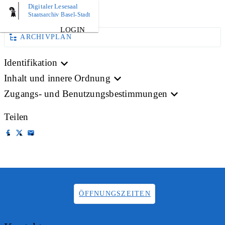
Digitaler Lesesaal
BILD
Staatsarchiv Basel-Stadt
LOGIN
ARCHIVPLAN
Identifikation
Inhalt und innere Ordnung
Zugangs- und Benutzungsbestimmungen
Teilen
ÖFFNUNGSZEITEN