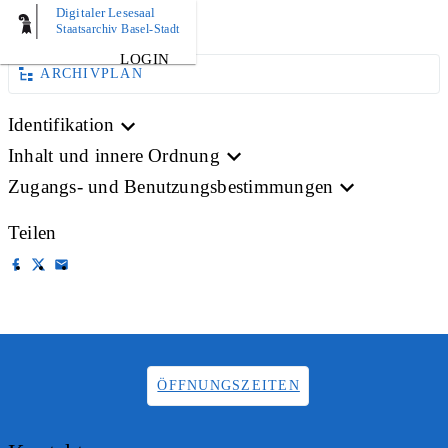
Digitaler Lesesaal
BILD
Staatsarchiv Basel-Stadt
LOGIN
ARCHIVPLAN
Identifikation
Inhalt und innere Ordnung
Zugangs- und Benutzungsbestimmungen
Teilen
ÖFFNUNGSZEITEN