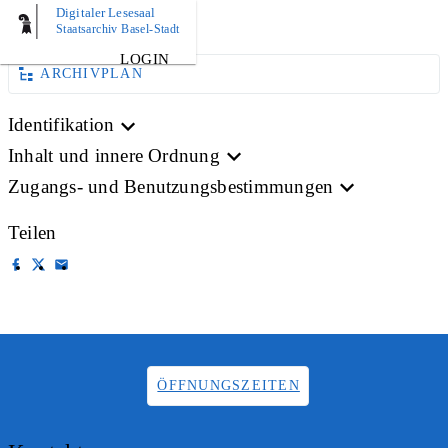
Digitaler Lesesaal
BILD
Staatsarchiv Basel-Stadt
LOGIN
ARCHIVPLAN
Identifikation
Inhalt und innere Ordnung
Zugangs- und Benutzungsbestimmungen
Teilen
ÖFFNUNGSZEITEN