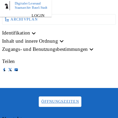
Digitaler Lesesaal
BILD
Staatsarchiv Basel-Stadt
LOGIN
ARCHIVPLAN
Identifikation
Inhalt und innere Ordnung
Zugangs- und Benutzungsbestimmungen
Teilen
ÖFFNUNGSZEITEN