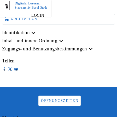
Digitaler Lesesaal
BILD
Staatsarchiv Basel-Stadt
LOGIN
ARCHIVPLAN
Identifikation
Inhalt und innere Ordnung
Zugangs- und Benutzungsbestimmungen
Teilen
ÖFFNUNGSZEITEN