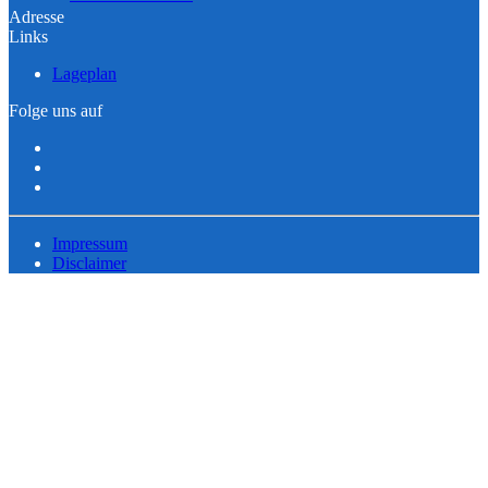
Adresse
Links
Lageplan
Folge uns auf
Impressum
Disclaimer