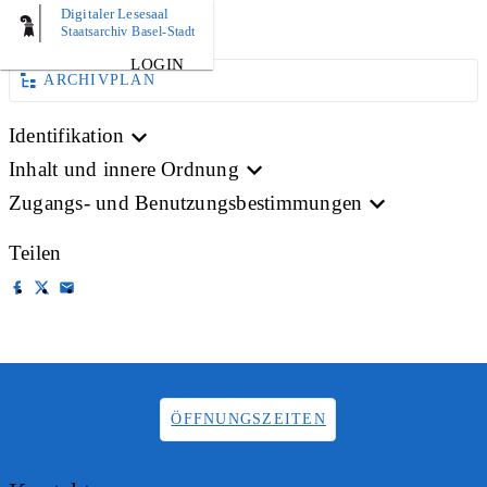
Digitaler Lesesaal
BILD
Staatsarchiv Basel-Stadt
LOGIN
ARCHIVPLAN
Identifikation
Inhalt und innere Ordnung
Zugangs- und Benutzungsbestimmungen
Teilen
ÖFFNUNGSZEITEN