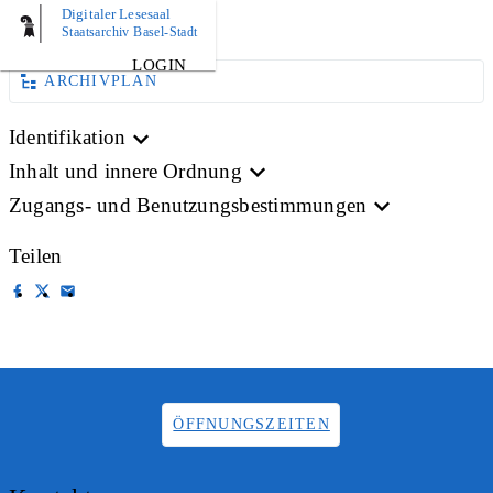
Digitaler Lesesaal
BILD
Staatsarchiv Basel-Stadt
LOGIN
ARCHIVPLAN
Identifikation
Inhalt und innere Ordnung
Zugangs- und Benutzungsbestimmungen
Teilen
ÖFFNUNGSZEITEN