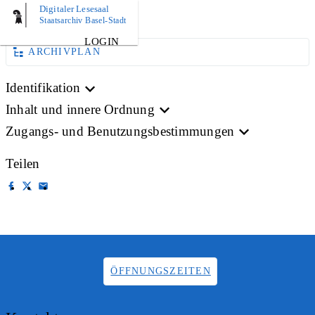
Digitaler Lesesaal
BILD
Staatsarchiv Basel-Stadt
LOGIN
ARCHIVPLAN
Identifikation
Inhalt und innere Ordnung
Zugangs- und Benutzungsbestimmungen
Teilen
ÖFFNUNGSZEITEN