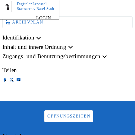
Digitaler Lesesaal
BILD
Staatsarchiv Basel-Stadt
LOGIN
ARCHIVPLAN
Identifikation
Inhalt und innere Ordnung
Zugangs- und Benutzungsbestimmungen
Teilen
ÖFFNUNGSZEITEN