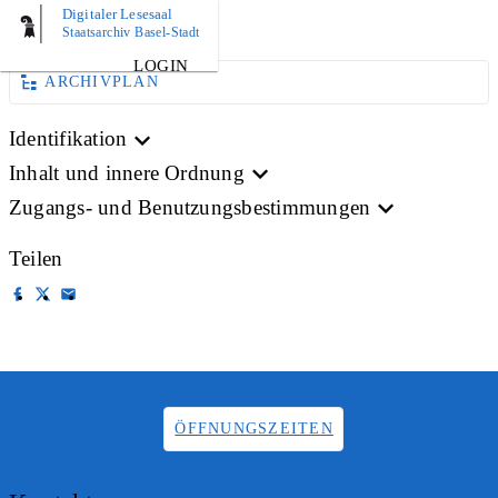
Digitaler Lesesaal
BILD
Staatsarchiv Basel-Stadt
LOGIN
ARCHIVPLAN
Identifikation
Inhalt und innere Ordnung
Zugangs- und Benutzungsbestimmungen
Teilen
ÖFFNUNGSZEITEN