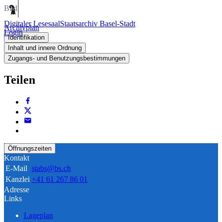
Bild
Digitaler Lesesaal
Staatsarchiv Basel-Stadt
Archivplan
Login
Identifikation
Inhalt und innere Ordnung
Zugangs- und Benutzungsbestimmungen
Teilen
Öffnungszeiten
Kontakt
E-Mail
stabs@bs.ch
Kanzlei
+41 61 267 86 01
Adresse
Links
Lageplan