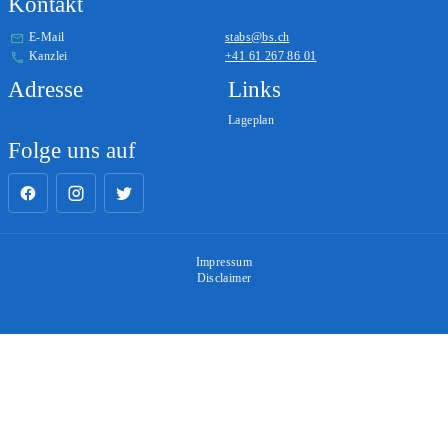
Kontakt
E-Mail
stabs@bs.ch
Kanzlei
+41 61 267 86 01
Adresse
Links
Lageplan
Folge uns auf
Impressum
Disclaimer