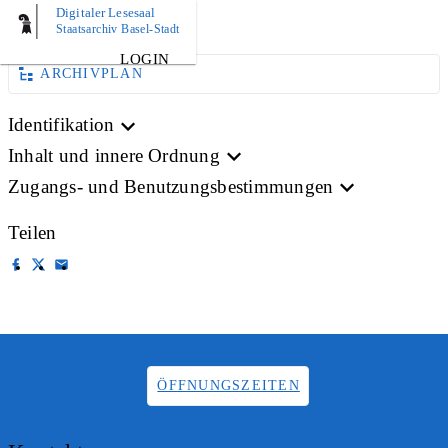
Digitaler Lesesaal
BILD
Staatsarchiv Basel-Stadt
LOGIN
ARCHIVPLAN
Identifikation
Inhalt und innere Ordnung
Zugangs- und Benutzungsbestimmungen
Teilen
ÖFFNUNGSZEITEN