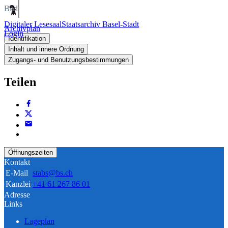
Bild
Digitaler Lesesaal
Staatsarchiv Basel-Stadt
Archivplan
Login
Identifikation
Inhalt und innere Ordnung
Zugangs- und Benutzungsbestimmungen
Teilen
Öffnungszeiten
Kontakt
E-Mail
stabs@bs.ch
Kanzlei
+41 61 267 86 01
Adresse
Links
Lageplan