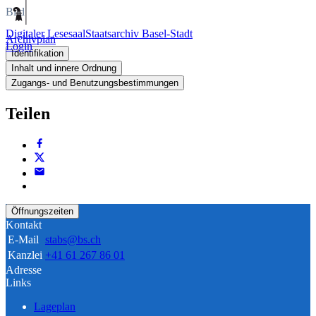
Bild
Digitaler Lesesaal
Staatsarchiv Basel-Stadt
Archivplan
Login
Identifikation
Inhalt und innere Ordnung
Zugangs- und Benutzungsbestimmungen
Teilen
Öffnungszeiten
Kontakt
E-Mail
stabs@bs.ch
Kanzlei
+41 61 267 86 01
Adresse
Links
Lageplan