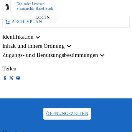
Digitaler Lesesaal
BILD
Staatsarchiv Basel-Stadt
LOGIN
ARCHIVPLAN
Identifikation
Inhalt und innere Ordnung
Zugangs- und Benutzungsbestimmungen
Teilen
ÖFFNUNGSZEITEN