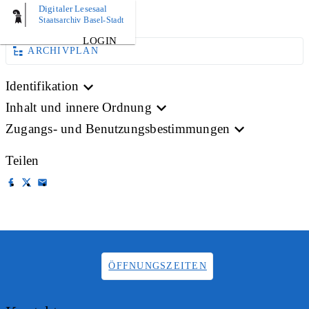
Digitaler Lesesaal
BILD
Staatsarchiv Basel-Stadt
LOGIN
ARCHIVPLAN
Identifikation
Inhalt und innere Ordnung
Zugangs- und Benutzungsbestimmungen
Teilen
ÖFFNUNGSZEITEN