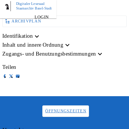
Digitaler Lesesaal
BILD
Staatsarchiv Basel-Stadt
LOGIN
ARCHIVPLAN
Identifikation
Inhalt und innere Ordnung
Zugangs- und Benutzungsbestimmungen
Teilen
ÖFFNUNGSZEITEN