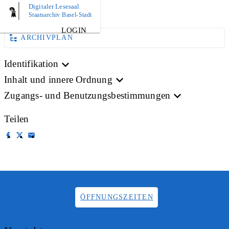
Digitaler Lesesaal
BILD
Staatsarchiv Basel-Stadt
LOGIN
ARCHIVPLAN
Identifikation
Inhalt und innere Ordnung
Zugangs- und Benutzungsbestimmungen
Teilen
ÖFFNUNGSZEITEN