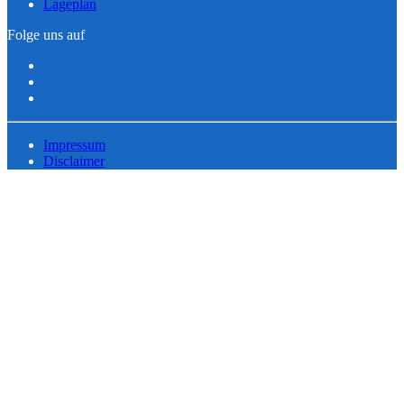
Lageplan
Folge uns auf
Impressum
Disclaimer