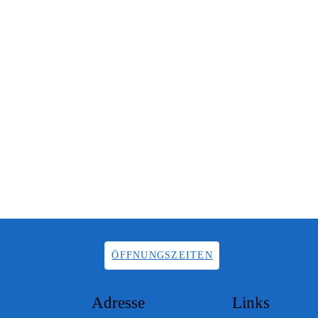
ÖFFNUNGSZEITEN
Adresse
Links