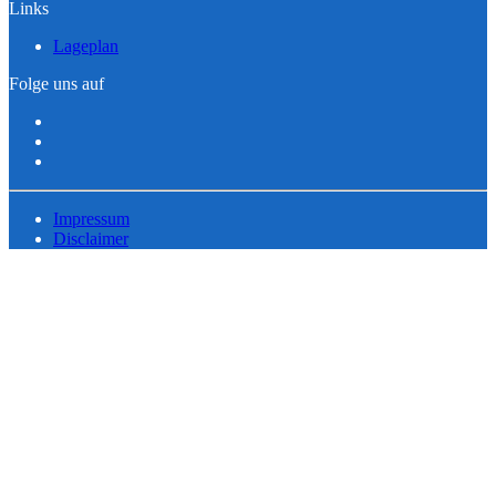
Links
Lageplan
Folge uns auf
Impressum
Disclaimer