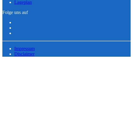
Lageplan
Folge uns auf
Impressum
Disclaimer