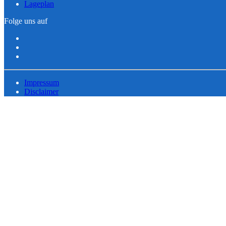
Lageplan
Folge uns auf
Impressum
Disclaimer