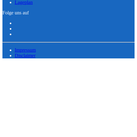
Lageplan
Folge uns auf
Impressum
Disclaimer