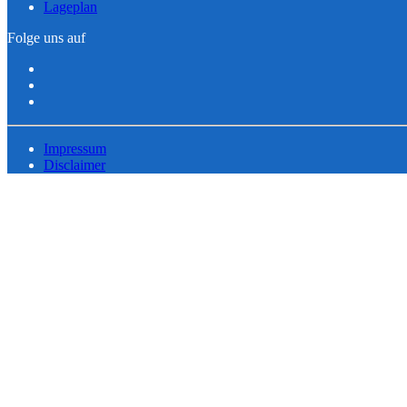
Lageplan
Folge uns auf
Impressum
Disclaimer