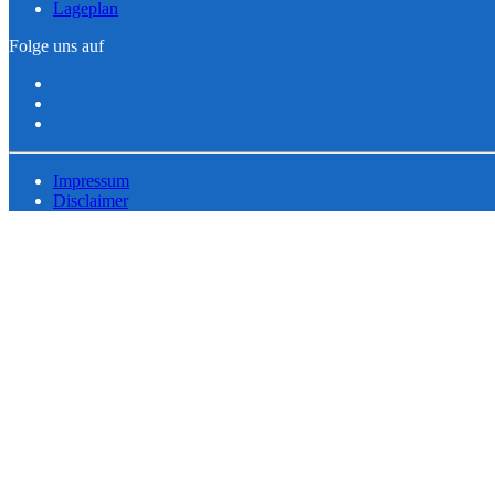
Lageplan
Folge uns auf
Impressum
Disclaimer