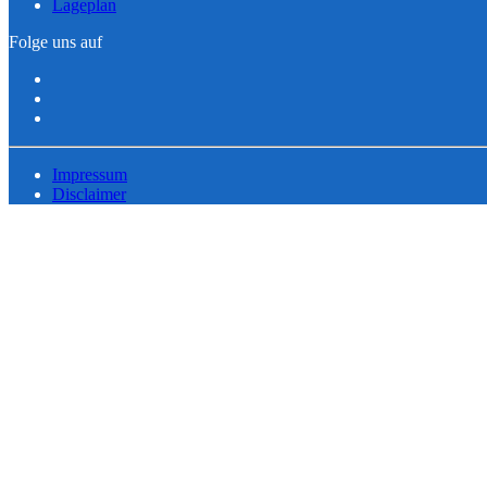
Lageplan
Folge uns auf
Impressum
Disclaimer