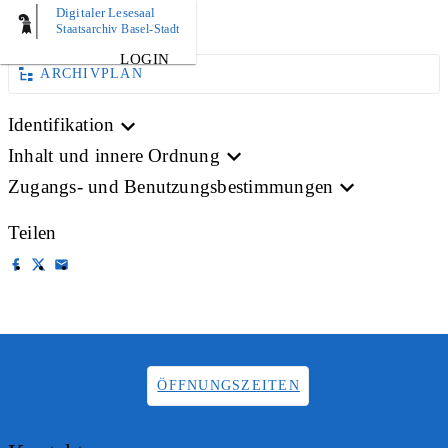
Digitaler Lesesaal
PLAN
Staatsarchiv Basel-Stadt
LOGIN
ARCHIVPLAN
Identifikation
Inhalt und innere Ordnung
Zugangs- und Benutzungsbestimmungen
Teilen
ÖFFNUNGSZEITEN