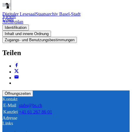
Bild
Digitaler Lesesaal
Staatsarchiv Basel-Stadt
Viewer
Login
Archivplan
Identifikation
Inhalt und innere Ordnung
Zugangs- und Benutzungsbestimmungen
Teilen
Öffnungszeiten
Kontakt
E-Mail
stabs@bs.ch
Kanzlei
+41 61 267 86 01
Adresse
Links