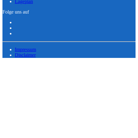
Lageplan
Folge uns auf
Impressum
Disclaimer