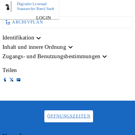
Digitaler Lesesaal
AKTE
Staatsarchiv Basel-Stadt
LOGIN
ARCHIVPLAN
Identifikation
Inhalt und innere Ordnung
Zugangs- und Benutzungsbestimmungen
Teilen
ÖFFNUNGSZEITEN