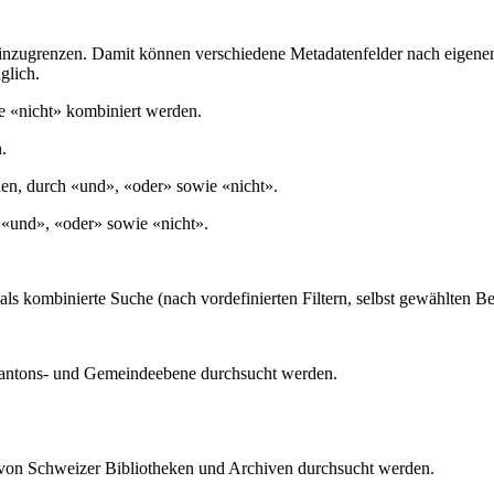
 einzugrenzen. Damit können verschiedene Metadatenfelder nach eigen
glich.
e «nicht» kombiniert werden.
.
en, durch «und», «oder» sowie «nicht».
 «und», «oder» sowie «nicht».
ls kombinierte Suche (nach vordefinierten Filtern, selbst gewählten Be
Kantons- und Gemeindeebene durchsucht werden.
von Schweizer Bibliotheken und Archiven durchsucht werden.