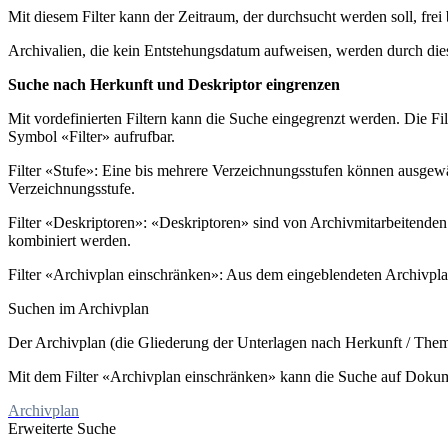
Mit diesem Filter kann der Zeitraum, der durchsucht werden soll, fre
Archivalien, die kein Entstehungsdatum aufweisen, werden durch diese
Suche nach Herkunft und Deskriptor eingrenzen
Mit vordefinierten Filtern kann die Suche eingegrenzt werden. Die Fil
Symbol «Filter» aufrufbar.
Filter «Stufe»: Eine bis mehrere Verzeichnungsstufen können ausgewäh
Verzeichnungsstufe.
Filter «Deskriptoren»: «Deskriptoren» sind von Archivmitarbeitend
kombiniert werden.
Filter «Archivplan einschränken»: Aus dem eingeblendeten Archivpla
Suchen im Archivplan
Der Archivplan (die Gliederung der Unterlagen nach Herkunft / Thema
Mit dem Filter «Archivplan einschränken» kann die Suche auf Dokum
Archivplan
Erweiterte Suche