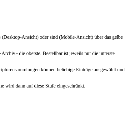
ste (Desktop-Ansicht) oder sind (Mobile-Ansicht) über das gelbe
chiv» die oberste. Bestellbar ist jeweils nur die unterste
kriptorensammlungen können beliebige Einträge ausgewählt und
e wird dann auf diese Stufe eingeschränkt.