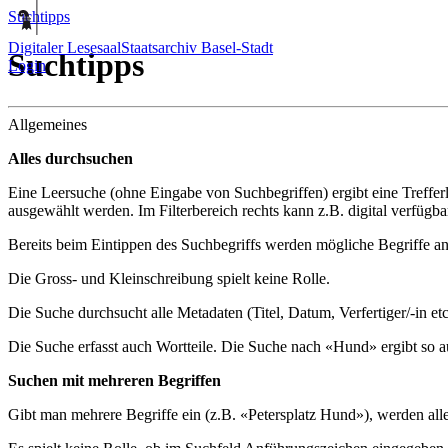
Suchtipps
Digitaler Lesesaal
Staatsarchiv Basel-Stadt
Suchtipps
Login
Allgemeines
Alles durchsuchen
Eine Leersuche (ohne Eingabe von Suchbegriffen) ergibt eine Trefferl
ausgewählt werden. Im Filterbereich rechts kann z.B. digital verfüg
Bereits beim Eintippen des Suchbegriffs werden mögliche Begriffe an
Die Gross- und Kleinschreibung spielt keine Rolle.
Die Suche durchsucht alle Metadaten (Titel, Datum, Verfertiger/-in e
Die Suche erfasst auch Wortteile. Die Suche nach «Hund» ergibt so 
Suchen mit mehreren Begriffen
Gibt man mehrere Begriffe ein (z.B. «Petersplatz Hund»), werden alle