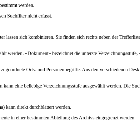
i bestimmt werden.
n Suchfilter nicht erfasst.
ter lassen sich kombinieren. Sie finden sich rechts neben der Trefferli
lt werden. «Dokument» bezeichnet die unterste Verzeichnungsstufe, «Ar
en zugeordnete Orts- und Personenbegriffe. Aus den verschiedenen Des
n kann eine beliebige Verzeichnungsstufe ausgewählt werden. Die Such
) kann direkt durchblättert werden.
ente in einer bestimmten Abteilung des Archivs eingegrenzt werden.