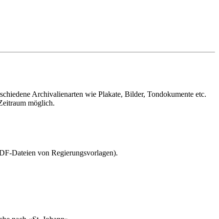
schiedene Archivalienarten wie Plakate, Bilder, Tondokumente etc.
 Zeitraum möglich.
. PDF-Dateien von Regierungsvorlagen).