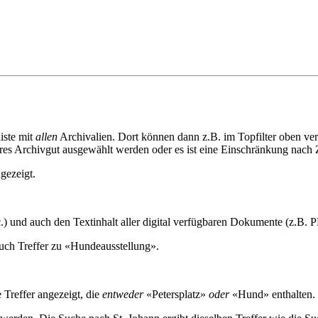
iste mit
allen
Archivalien. Dort können dann z.B. im Topfilter oben ver
bares Archivgut ausgewählt werden oder es ist eine Einschränkung nach
gezeigt.
tc.) und auch den Textinhalt aller digital verfügbaren Dokumente (z.B
auch Treffer zu «Hundeausstellung».
 Treffer angezeigt, die
entweder
«Petersplatz»
oder
«Hund» enthalten.